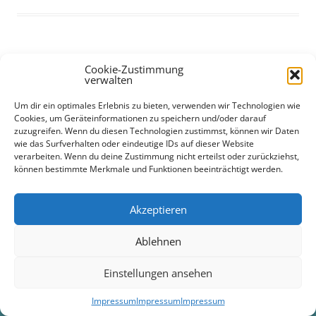
Cookie-Zustimmung
verwalten
Um dir ein optimales Erlebnis zu bieten, verwenden wir Technologien wie
Impressum
Stolz präsentiert von WordPress
Cookies, um Geräteinformationen zu speichern und/oder darauf
zuzugreifen. Wenn du diesen Technologien zustimmst, können wir Daten
wie das Surfverhalten oder eindeutige IDs auf dieser Website
verarbeiten. Wenn du deine Zustimmung nicht erteilst oder zurückziehst,
können bestimmte Merkmale und Funktionen beeinträchtigt werden.
Akzeptieren
Ablehnen
Einstellungen ansehen
Impressum
Impressum
Impressum