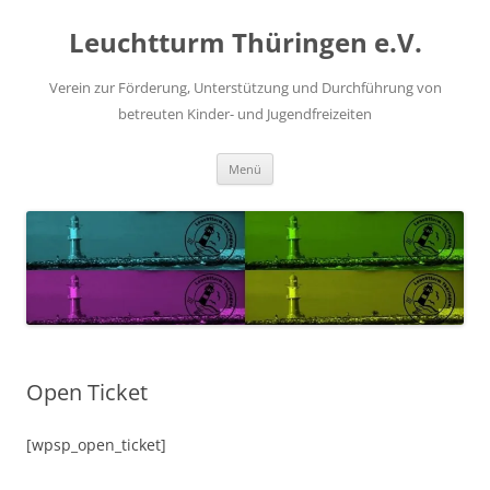
Zum
Inhalt
Leuchtturm Thüringen e.V.
springen
Verein zur Förderung, Unterstützung und Durchführung von
betreuten Kinder- und Jugendfreizeiten
Menü
Open Ticket
[wpsp_open_ticket]