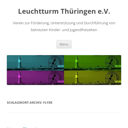
Zum
Inhalt
Leuchtturm Thüringen e.V.
springen
Verein zur Förderung, Unterstützung und Durchführung von
betreuten Kinder- und Jugendfreizeiten
Menü
SCHLAGWORT-ARCHIV:
FLYER